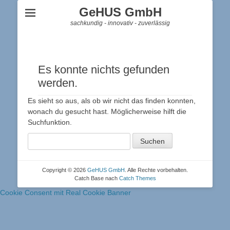
GeHUS GmbH
sachkundig - innovativ - zuverlässig
Es konnte nichts gefunden
werden.
Es sieht so aus, als ob wir nicht das finden konnten,
wonach du gesucht hast. Möglicherweise hilft die
Suchfunktion.
Suche
nach:
Copyright © 2026
GeHUS GmbH
. Alle Rechte vorbehalten.
Catch Base nach
Catch Themes
Cookie Consent mit Real Cookie Banner